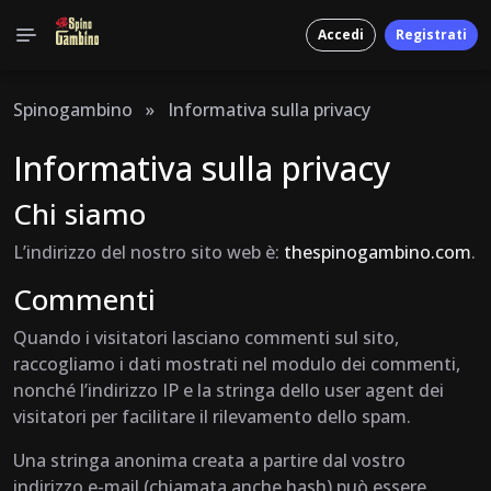
Accedi
Registrati
Spinogambino
»
Informativa sulla privacy
Informativa sulla privacy
Chi siamo
L’indirizzo del nostro sito web è:
thespinogambino.com
.
Commenti
Quando i visitatori lasciano commenti sul sito,
raccogliamo i dati mostrati nel modulo dei commenti,
nonché l’indirizzo IP e la stringa dello user agent dei
visitatori per facilitare il rilevamento dello spam.
Una stringa anonima creata a partire dal vostro
indirizzo e-mail (chiamata anche hash) può essere