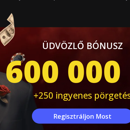
ÜDVÖZLŐ BÓNUSZ
600 000 
+250 ingyenes pörgeté
Regisztráljon Most