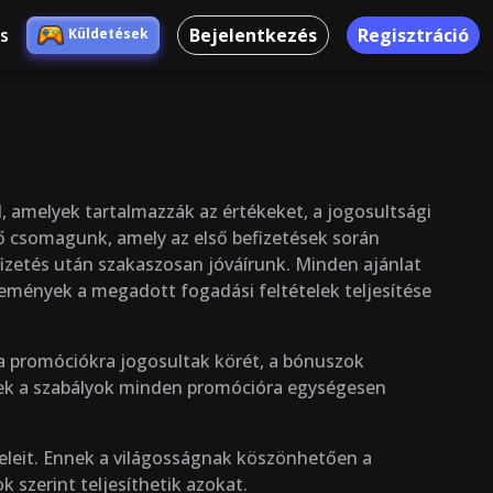
s
Bejelentkezés
Regisztráció
Küldetések
amelyek tartalmazzák az értékeket, a jogosultsági
lő csomagunk, amely az első befizetések során
izetés után szakaszosan jóváírunk. Minden ajánlat
emények a megadott fogadási feltételek teljesítése
 a promóciókra jogosultak körét, a bónuszok
Ezek a szabályok minden promócióra egységesen
ételeit. Ennek a világosságnak köszönhetően a
 szerint teljesíthetik azokat.